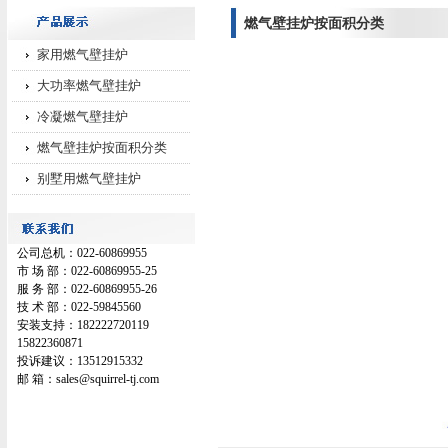
燃气壁挂炉按面积分类
家用燃气壁挂炉
大功率燃气壁挂炉
冷凝燃气壁挂炉
燃气壁挂炉按面积分类
别墅用燃气壁挂炉
公司总机：022-60869955
市 场 部：022-60869955-25
服 务 部：022-60869955-26
技 术 部：022-59845560
安装支持：182222720119
15822360871
投诉建议：13512915332
邮 箱：sales@squirrel-tj.com